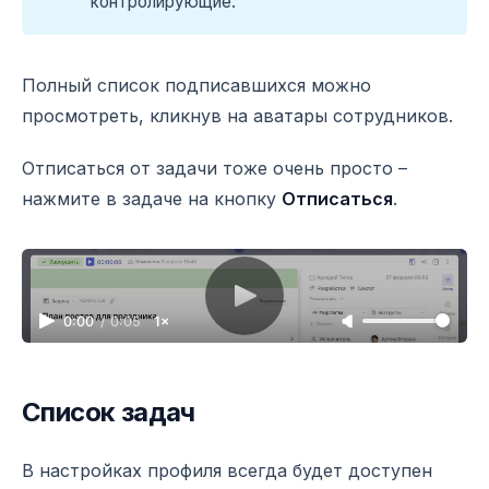
контролирующие.
Полный список подписавшихся можно
просмотреть, кликнув на аватары сотрудников.
Отписаться от задачи тоже очень просто –
нажмите в задаче на кнопку
Отписаться
.
0:00
/
0:05
1×
Video progress
Adjust volume
Список задач
В настройках профиля всегда будет доступен