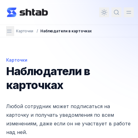
ному содержимому
Карточки
/
Наблюдатели в карточках
Карточки
Наблюдатели в карточках
Наблюдатели в
карточках
Любой сотрудник может подписаться на
карточку и получать уведомления по всем
изменениям, даже если он не участвует в работе
над ней.