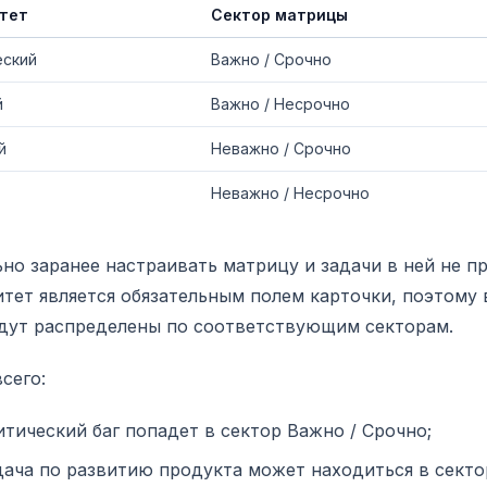
тет
Сектор матрицы
еский
Важно / Срочно
й
Важно / Несрочно
й
Неважно / Срочно
Неважно / Несрочно
но заранее настраивать матрицу и задачи в ней не пр
тет является обязательным полем карточки, поэтому 
дут распределены по соответствующим секторам.
сего:
итический баг попадет в сектор Важно / Срочно;
дача по развитию продукта может находиться в секто