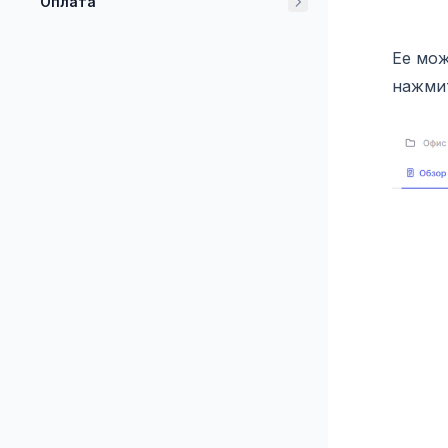
Оплата
Ее мож
нажмит