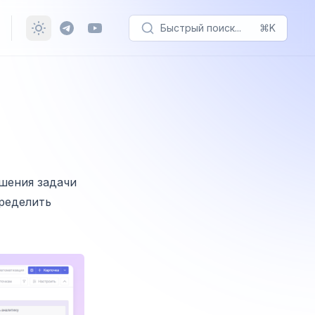
Быстрый поиск...
⌘K
ешения задачи
ределить