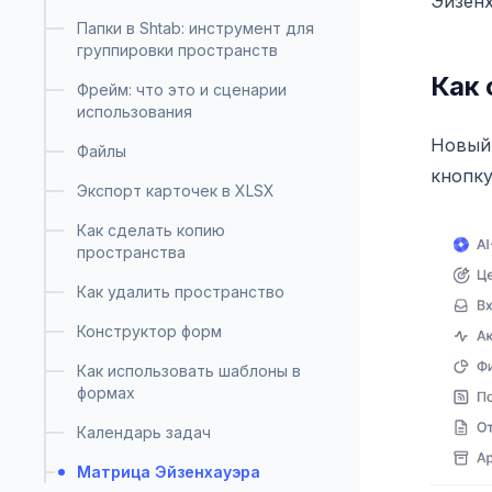
Эйзенх
Папки в Shtab: инструмент для
группировки пространств
Как 
Фрейм: что это и сценарии
использования
Новый 
Файлы
кнопку
Экспорт карточек в XLSX
Как сделать копию
пространства
Как удалить пространство
Конструктор форм
Как использовать шаблоны в
формах
Календарь задач
Матрица Эйзенхауэра