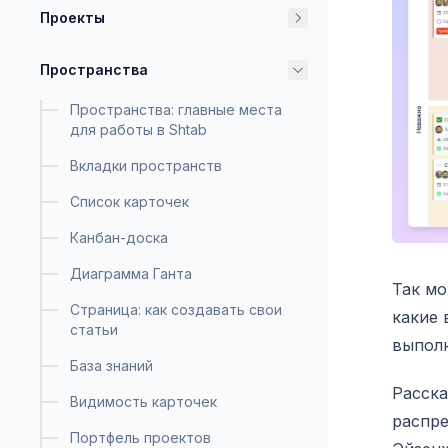
Проекты
Пространства
Пространства: главные места
для работы в Shtab
Вкладки пространств
Список карточек
Канбан-доска
Диаграмма Ганта
Так мо
Страница: как создавать свои
какие 
статьи
выполн
База знаний
Расска
Видимость карточек
распре
Портфель проектов