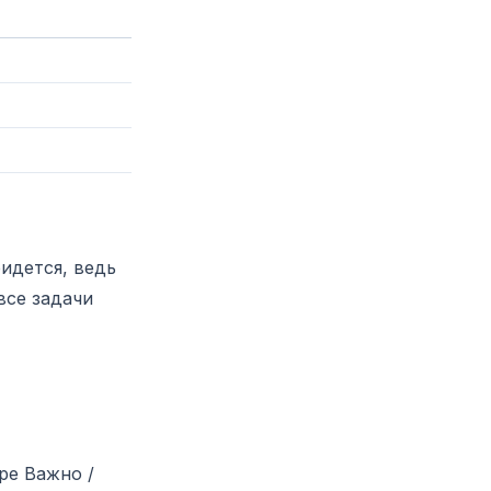
идется, ведь
все задачи
ре Важно /