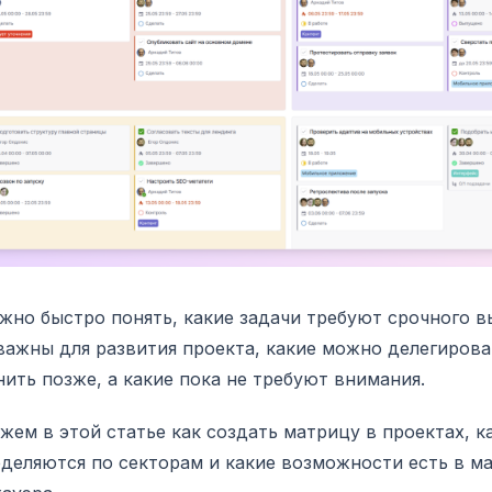
жно быстро понять, какие задачи требуют срочного в
важны для развития проекта, какие можно делегирова
ить позже, а какие пока не требуют внимания.
жем в этой статье как создать матрицу в проектах, к
деляются по секторам и какие возможности есть в м