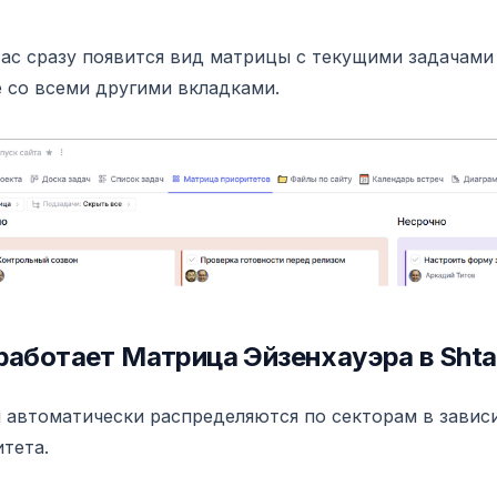
вас сразу появится вид матрицы с текущими задачами
 со всеми другими вкладками.
работает Матрица Эйзенхауэра в Sht
 автоматически распределяются по секторам в завис
тета.