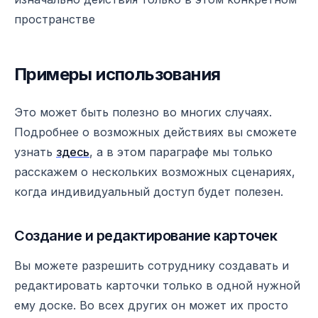
пространстве
Примеры использования
Это может быть полезно во многих случаях.
Подробнее о возможных действиях вы сможете
узнать
здесь
, а в этом параграфе мы только
расскажем о нескольких возможных сценариях,
когда индивидуальный доступ будет полезен.
Создание и редактирование карточек
Вы можете разрешить сотруднику создавать и
редактировать карточки только в одной нужной
ему доске. Во всех других он может их просто