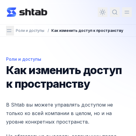
ному содержимому
Роли и доступы
/
Как изменить доступ к пространству
Роли и доступы
Как изменить доступ к пространству
Как изменить доступ
к пространству
В Shtab вы можете управлять доступом не
только ко всей компании в целом, но и на
уровне конкретных пространств.