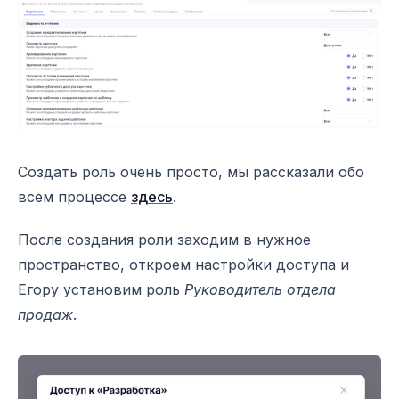
Создать роль очень просто, мы рассказали обо
всем процессе
здесь
.
После создания роли заходим в нужное
пространство, откроем настройки доступа и
Егору установим роль
Руководитель отдела
продаж
.