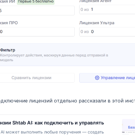
дключение лицензий отдельно рассказали в этой инс
нзии Shtab AI: как подключить и управлять
 AI может выполнить любые поручения — создать