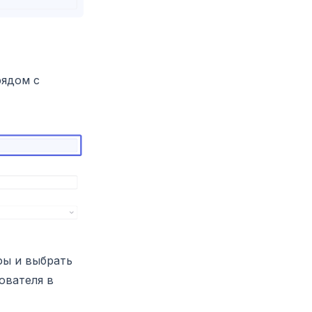
ядом с
фы и выбрать
ователя в