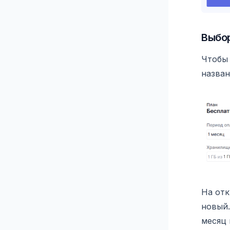
Выбор
Чтобы 
назван
На от
новый.
месяц 