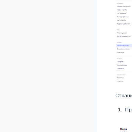
Страни
Пр