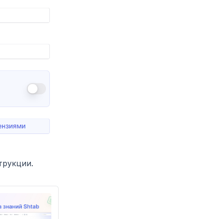
трукции.