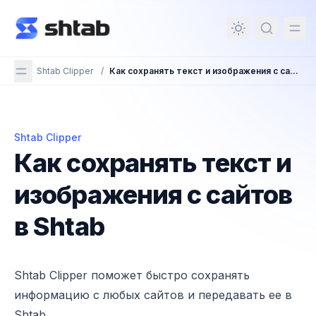
ному содержимому
Shtab Clipper
/
Как сохранять текст и изображения с сайтов в Shtab
Shtab Clipper
Как сохранять текст и изображения с сайтов в Shta
Как сохранять текст и
изображения с сайтов
в Shtab
Shtab Clipper поможет быстро сохранять
информацию с любых сайтов и передавать ее в
Shtab.