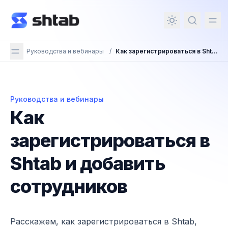
ному содержимому
Руководства и вебинары
/
Как зарегистрироваться в Shtab и добавить сотрудников
Руководства и вебинары
Как зарегистрироваться в Shtab и добавить сотруд
Как
зарегистрироваться в
Shtab и добавить
сотрудников
Расскажем, как зарегистрироваться в Shtab,