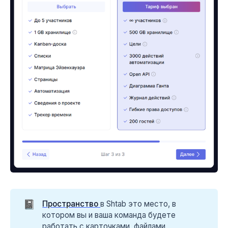
📓
Пространство
в Shtab это место, в
котором вы и ваша команда будете
работать с карточками, файлами,