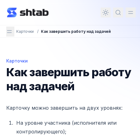
ному содержимому
Карточки
/
Как завершить работу над задачей
Карточки
Как завершить работу над задачей
Как завершить работу
над задачей
Карточку можно завершить на двух уровнях:
На уровне участника (исполнителя или
контролирующего);