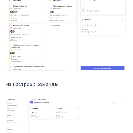
из настроек команды