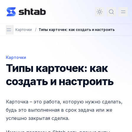
ному содержимому
Карточки
/
Типы карточек: как создать и настроить
Карточки
Типы карточек: как создать и настроить
Типы карточек: как
создать и настроить
Карточка – это работа, которую нужно сделать,
будь это выполненная в срок задача или же
успешно закрытая сделка.