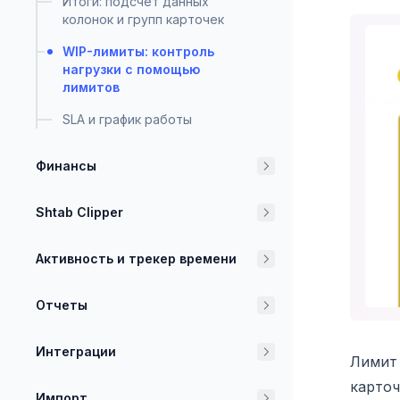
Итоги: подсчет данных
колонок и групп карточек
WIP-лимиты: контроль
нагрузки с помощью
лимитов
SLA и график работы
Финансы
Shtab Clipper
Активность и трекер времени
Отчеты
Интеграции
Лимит 
карточ
Импорт