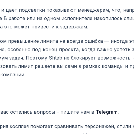
и цвет подсветки показывают менеджерам, что, напр
е В работе или на одном исполнителе накопилось сл
 а это может привести к задержкам.
ом превышение лимита не всегда ошибка — иногда э
е, особенно под конец проекта, когда важно успеть 
ум задач. Поэтому Shtab не блокирует возможность, 
зовать лимит решаете вы сами в рамках команды и п
 компании.
 вас остались вопросы – пишите нам в
Telegram
.
рия косплея помогает сравнивать персонажей, стили