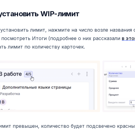
установить WIP-лимит
установить лимит, нажмите на число возле названия 
посмотреть Итоги (подробнее о них рассказали
в это
ать лимит по количеству карточек.
имит превышен, количество будет подсвечено красны