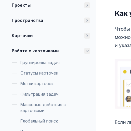
Проекты
Как 
Пространства
Чтобы 
Карточки
можно 
и указ
Работа с карточками
Группировка задач
Статусы карточек
Метки карточек
Фильтрация задач
Массовые действия с
карточками
Глобальный поиск
Если л