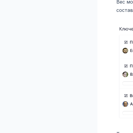
Вес мо
состав