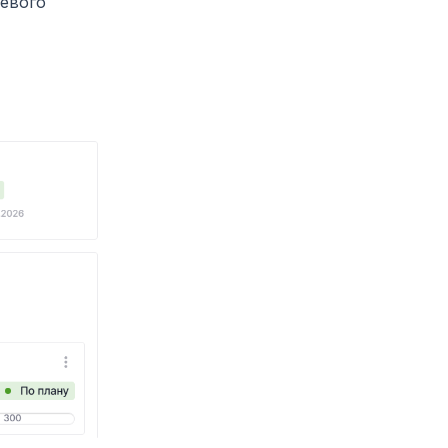
левого