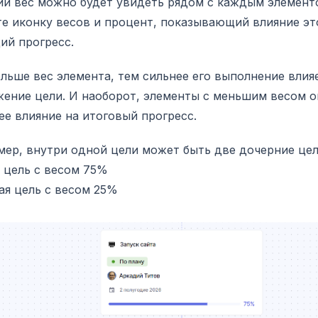
й вес можно будет увидеть рядом с каждым элемент
е иконку весов и процент, показывающий влияние эт
ий прогресс.
льше вес элемента, тем сильнее его выполнение влия
ение цели. И наоборот, элементы с меньшим весом 
е влияние на итоговый прогресс.
ер, внутри одной цели может быть две дочерние цел
 цель с весом 75%
ая цель с весом 25%