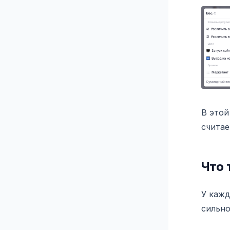
В этой
считае
Что 
У кажд
сильно