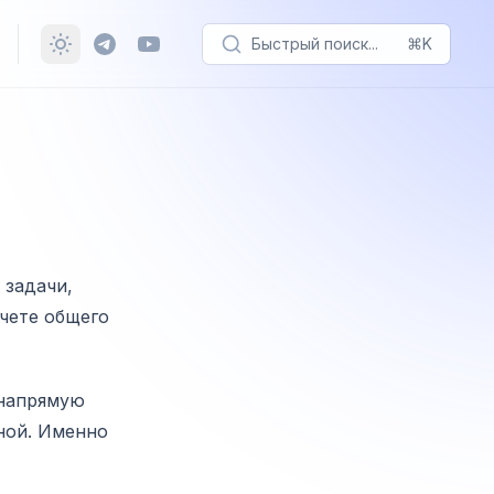
Быстрый поиск...
⌘K
 задачи,
счете общего
 напрямую
ьной. Именно