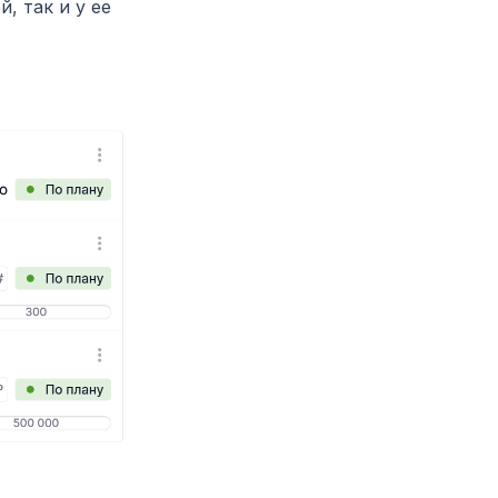
, так и у ее