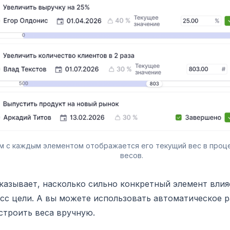
м с каждым элементом отображается его текущий вес в процен
весов.
казывает, насколько сильно конкретный элемент влия
сс цели. А вы можете использовать автоматическое 
строить веса вручную.