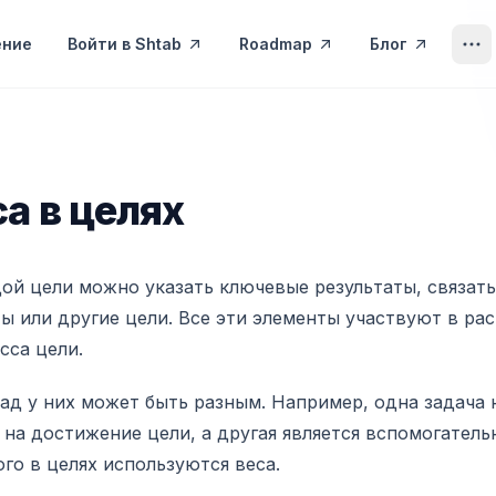
ение
Войти в Shtab
Roadmap
Блог
 целях
а в целях
ой цели можно указать ключевые результаты, связать
ы или другие цели. Все эти элементы участвуют в ра
сса цели.
ад у них может быть разным. Например, одна задача
 на достижение цели, а другая является вспомогател
ого в целях используются веса.