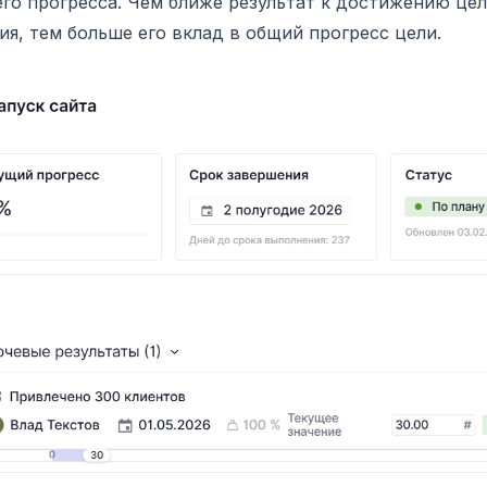
го прогресса. Чем ближе результат к достижению це
ия, тем больше его вклад в общий прогресс цели.