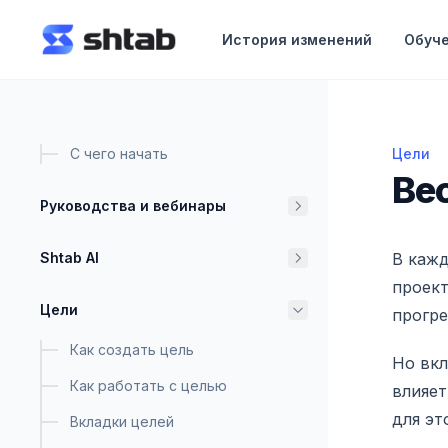
ному содержимому
История изменений
Обуч
С чего начать
Цели
Веса в
Вес
Руководства и вебинары
Shtab AI
В кажд
проект
Цели
прогре
Как создать цель
Но вкл
Как работать с целью
влияет
для эт
Вкладки целей