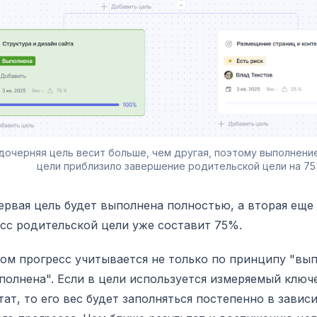
дочерняя цель весит больше, чем другая, поэтому выполнение
цели приблизило завершение родительской цели на 7
ервая цель будет выполнена полностью, а вторая еще
сс родительской цели уже составит 75%.
ом прогресс учитывается не только по принципу "вы
полнена". Если в цели используется измеряемый ключ
тат, то его вес будет заполняться постепенно в завис