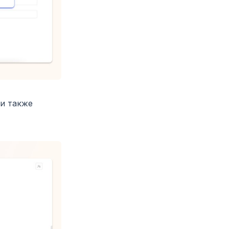
ти также