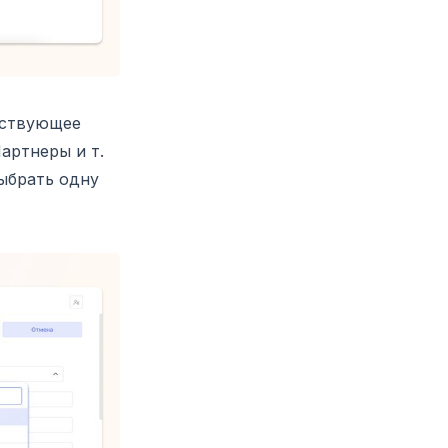
тствующее
артнеры и т.
ыбрать одну