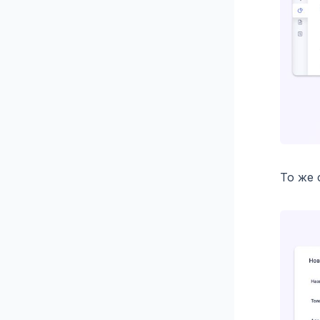
То же 