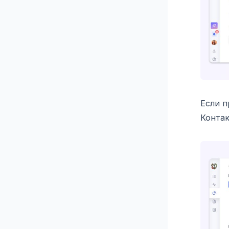
Если п
Контак