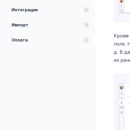
Интеграции
Импорт
Кроме 
Оплата
поле. 
д. В д
из ран