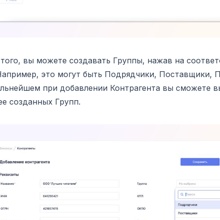
того, вы можете создавать Группы, нажав на соотве
Например, это могут быть Подрядчики, Поставщики, П
альнейшем при добавлении Контрагента вы сможете в
ее созданных Групп.