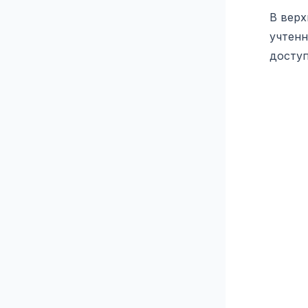
В верх
учтенн
доступ