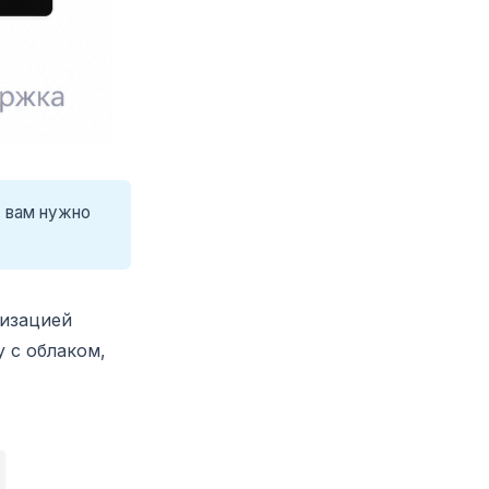
, вам нужно
ризацией
 с облаком,