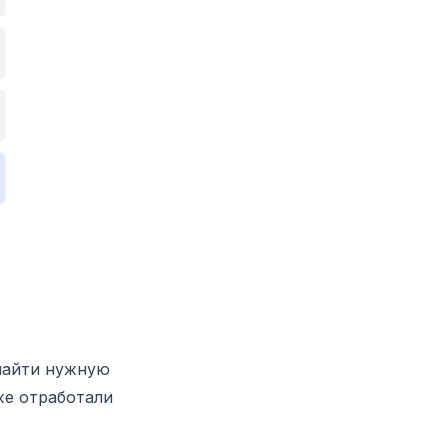
 найти нужную
же отработали