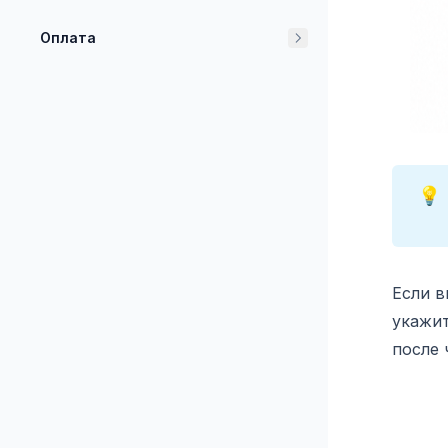
Оплата
💡
Если в
укажит
после 