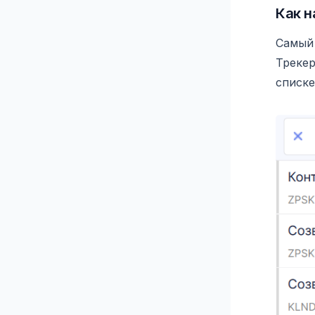
Как н
Самый 
Трекер
списке