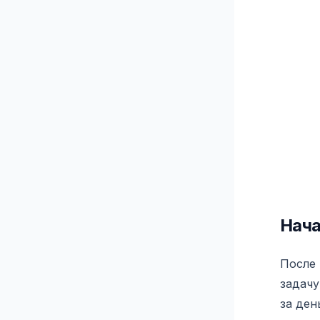
Нача
После 
задачу
за ден