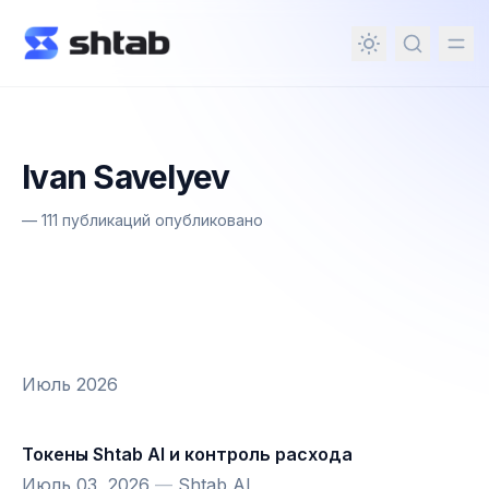
ному содержимому
Ivan Savelyev
—
111 публикаций опубликовано
Июль 2026
Токены Shtab AI и контроль расхода
Июль 03, 2026
—
Shtab AI