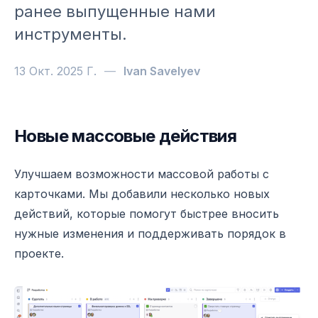
ранее выпущенные нами
инструменты.
13 Окт. 2025 Г.
—
Ivan Savelyev
Новые массовые действия
Shtab 2.4.1: Больше массовых действий, улучшени
Улучшаем возможности массовой работы с
карточками. Мы добавили несколько новых
действий, которые помогут быстрее вносить
нужные изменения и поддерживать порядок в
проекте.