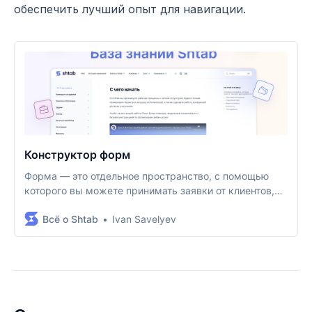
обеспечить лучший опыт для навигации.
Конструктор форм
Форма — это отдельное пространство, с помощью
которого вы можете принимать заявки от клиентов,
проводить внутренние опросы или использовать ее
Всё о Shtab
Ivan Savelyev
для любых других целей, сценарии использования
практически не ограничены. Форма собирается из
полей (блоков), которые вы настраиваете под свои
цели. Вы сами определяете, какие данные нужно
получить и в каком виде.