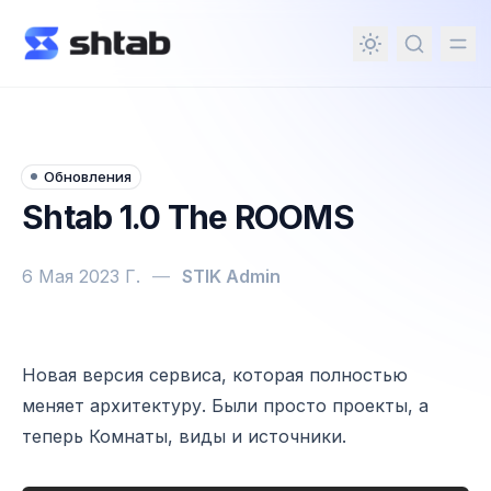
ному содержимому
Обновления
Shtab 1.0 The ROOMS
6 Мая 2023 Г.
—
STIK Admin
Shtab 1.0 The ROOMS
Новая версия сервиса, которая полностью
меняет архитектуру. Были просто проекты, а
теперь Комнаты, виды и источники.