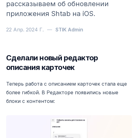
рассказываем об обновлении
приложения Shtab на iOS.
22 Апр. 2024 Г.
—
STIK Admin
Сделали новый редактор
Новый Редактор, Календарь и исправленные баги. Чт
описания карточек
Теперь работа с описанием карточек стала еще
более гибкой. В Редакторе появились новые
блоки с контентом: