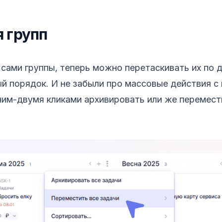
 групп
 сами группы, теперь можно перетаскивать их по д
й порядок. И не забыли про массовые действия с
им-двумя кликами архивировать или же перемести