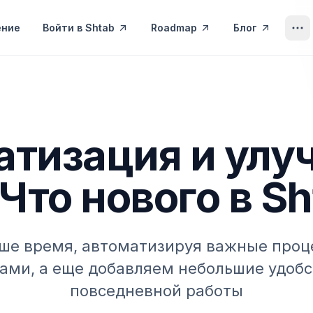
ение
Войти в Shtab
Roadmap
Блог
атизация и улу
Что нового в Sh
ше время, автоматизируя важные проце
пами, а еще добавляем небольшие удобс
повседневной работы