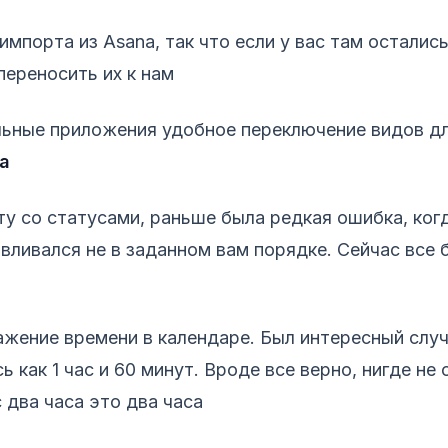
мпорта из Asana, так что если у вас там осталис
ереносить их к нам
льные приложения удобное переключение видов д
а
у со статусами, раньше была редкая ошибка, ког
авливался не в заданном вам порядке. Сейчас все 
жение времени в календаре. Был интересный случ
 как 1 час и 60 минут. Вроде все верно, нигде не 
 два часа это два часа