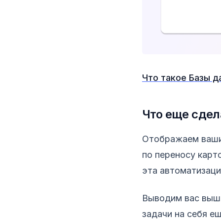
Что такое Базы д
Что еще сдел
Отображаем ваши 
по переносу карто
эта автоматизаци
Выводим вас выше
задачи на себя ещ