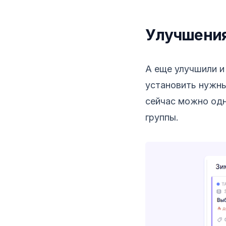
Улучшения
А еще улучшили и
установить нужны
сейчас можно одн
группы.