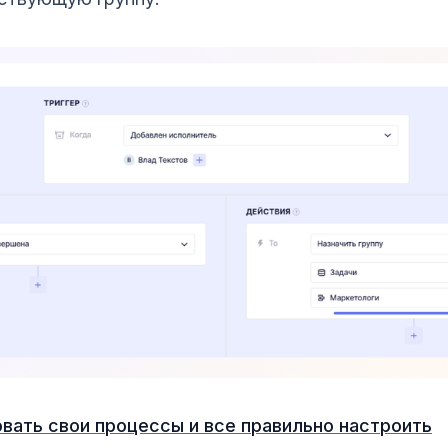
вать свои процессы и все правильно настроить