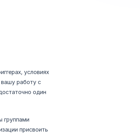
иггерах, условиях
 вашу работу с
 достаточно один
ы группами
изации присвоить