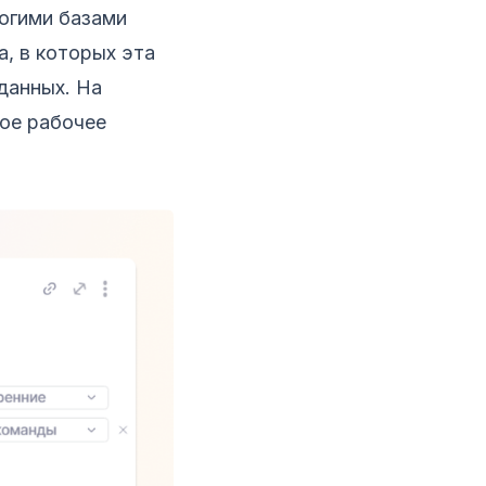
ногими базами
, в которых эта
данных. На
ное рабочее