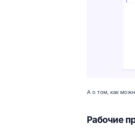
А о том, как мож
Рабочие п