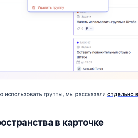
но использовать группы, мы рассказали
отдельно в
ространства в карточке