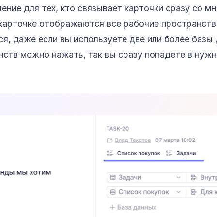
ение для тех, кто связывает карточки сразу со м
 карточке отображаются все рабочие пространства
ся, даже если вы используете две или более базы 
нств можно нажать, так вы сразу попадете в нуж