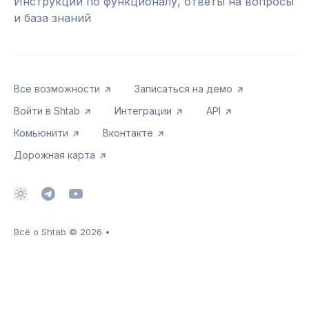
Инструкции по функционалу, ответы на вопросы
и база знаний
Все возможности
Записаться на демо
Войти в Shtab
Интеграции
API
Комьюнити
Вконтакте
Дорожная карта
Всё о Shtab
© 2026
•