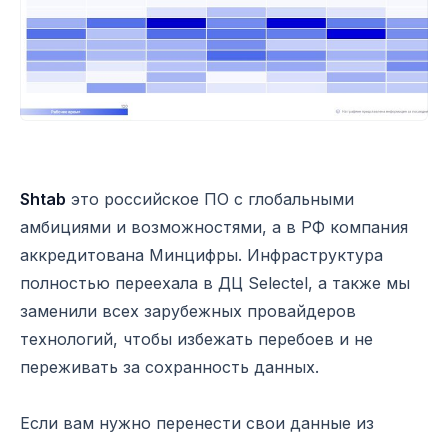
Переезд в РФ и статусы. Март 2022
Shtab
это российское ПО с глобальными
амбициями и возможностями, а в РФ компания
аккредитована Минцифры. Инфраструктура
полностью переехала в ДЦ Selectel, а также мы
заменили всех зарубежных провайдеров
технологий, чтобы избежать перебоев и не
переживать за сохранность данных.
Если вам нужно перенести свои данные из