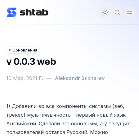
ному содержимому
Обновления
v 0.0.3 web
10 Мар. 2021 Г.
—
Aleksandr Stikharev
v 0.0.3 web
1) Добавили во все компоненты системы (веб,
трекер) мультиязычность - первый новый язык
Английский. Сделали его основным, а у текущих
пользователей остался Русский. Можно